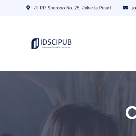
Jl. RP. Soeroso No. 25, Jakarta Pusat
jo
C