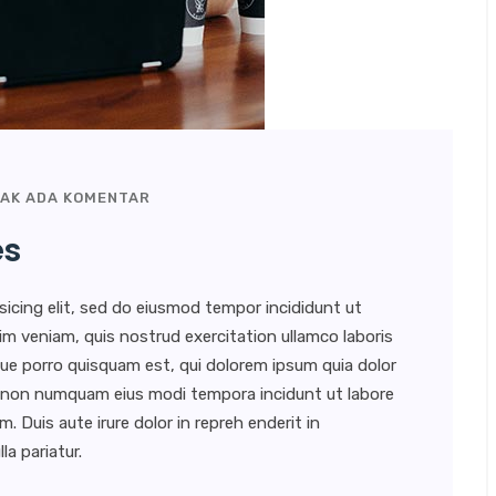
AK ADA KOMENTAR
es
sicing elit, sed do eiusmod tempor incididunt ut
im veniam, quis nostrud exercitation ullamco laboris
ue porro quisquam est, qui dolorem ipsum quia dolor
uia non numquam eius modi tempora incidunt ut labore
Duis aute irure dolor in repreh enderit in
la pariatur.