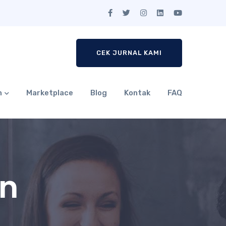
CEK JURNAL KAMI
n
Marketplace
Blog
Kontak
FAQ
gn