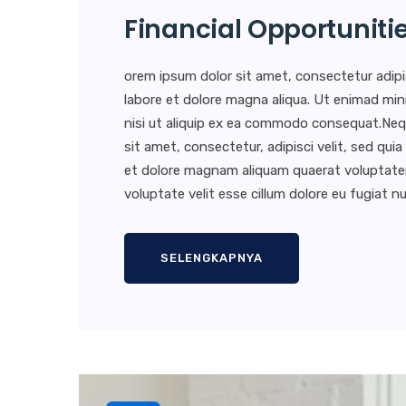
Financial Opportuniti
orem ipsum dolor sit amet, consectetur adipi
labore et dolore magna aliqua. Ut enimad min
nisi ut aliquip ex ea commodo consequat.Neq
sit amet, consectetur, adipisci velit, sed q
et dolore magnam aliquam quaerat voluptatem. 
voluptate velit esse cillum dolore eu fugiat nul
SELENGKAPNYA