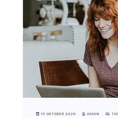
19 OKTOBER 2020
ADMIN
TID