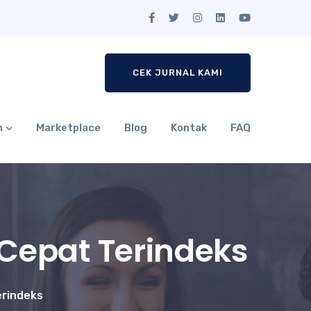
CEK JURNAL KAMI
n
Marketplace
Blog
Kontak
FAQ
 Cepat Terindeks
erindeks