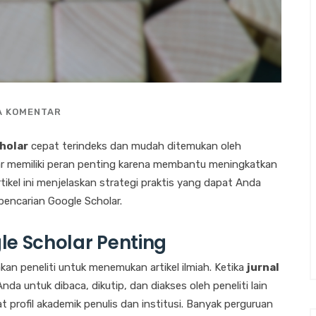
A KOMENTAR
holar
cepat terindeks dan mudah ditemukan oleh
lar memiliki peran penting karena membantu meningkatkan
 Artikel ini menjelaskan strategi praktis yang dapat Anda
 pencarian Google Scholar.
le Scholar Penting
an peneliti untuk menemukan artikel ilmiah. Ketika
jurnal
Anda untuk dibaca, dikutip, dan diakses oleh peneliti lain
t profil akademik penulis dan institusi. Banyak perguruan