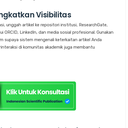
katkan Visibilitas
 unggah artikel ke repositori institusi, ResearchGate,
lui ORCID, LinkedIn, dan media sosial profesional. Gunakan
orm supaya sistem mengenali keterkaitan artikel Anda
f berinteraksi di komunitas akademik juga membantu