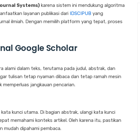
ournal Systems)
karena sistem ini mendukung algoritma
nfaatkan layanan publikasi dari
IDSCIPUB
yang
nal ilmiah. Dengan memilih platform yang tepat, proses
rnal Google Scholar
a alami dalam teks, terutama pada judul, abstrak, dan
 agar tulisan tetap nyaman dibaca dan tetap ramah mesin
tuk memperluas jangkauan pencarian.
kata kunci utama. Di bagian abstrak, ulangi kata kunci
cepat memahami konteks artikel. Oleh karena itu, pastikan
 dan mudah dipahami pembaca.