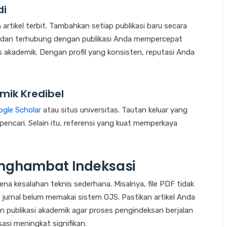
di
 artikel terbit. Tambahkan setiap publikasi baru secara
if dan terhubung dengan publikasi Anda mempercepat
s akademik. Dengan profil yang konsisten, reputasi Anda
ik Kredibel
ogle Scholar
atau situs universitas. Tautan keluar yang
pencari. Selain itu, referensi yang kuat memperkaya
nghambat Indeksasi
ena kesalahan teknis sederhana. Misalnya, file PDF tidak
 jurnal belum memakai sistem OJS. Pastikan artikel Anda
 publikasi akademik agar proses pengindeksan berjalan
asi meningkat signifikan.