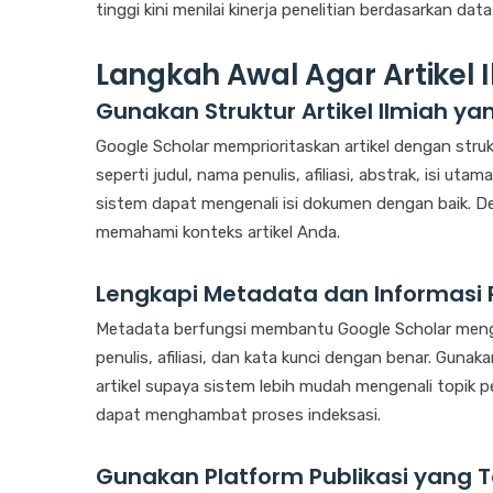
tinggi kini menilai kinerja penelitian berdasarkan data
Langkah Awal Agar Artikel 
Gunakan Struktur Artikel Ilmiah y
Google Scholar memprioritaskan artikel dengan struk
seperti judul, nama penulis, afiliasi, abstrak, isi u
sistem dapat mengenali isi dokumen dengan baik. De
memahami konteks artikel Anda.
Lengkapi Metadata dan Informasi 
Metadata berfungsi membantu Google Scholar mengena
penulis, afiliasi, dan kata kunci dengan benar. Guna
artikel supaya sistem lebih mudah mengenali topik pe
dapat menghambat proses indeksasi.
Gunakan Platform Publikasi yang T