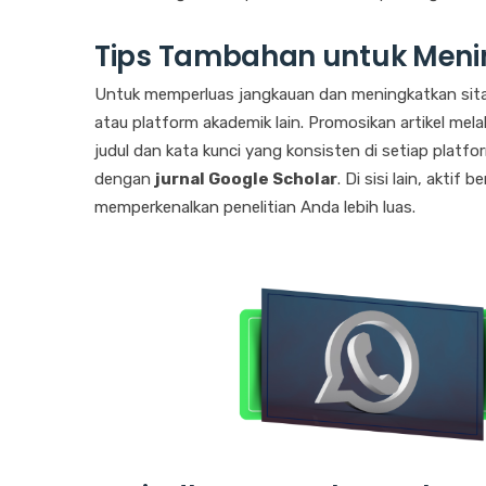
Tips Tambahan untuk Mening
Untuk memperluas jangkauan dan meningkatkan sitasi,
atau platform akademik lain. Promosikan artikel mela
judul dan kata kunci yang konsisten di setiap platf
dengan
jurnal Google Scholar
. Di sisi lain, akti
memperkenalkan penelitian Anda lebih luas.