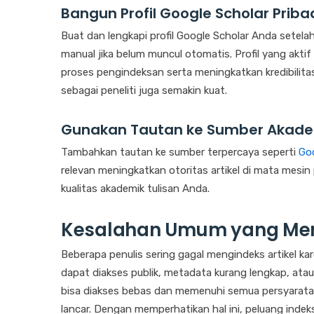
Bangun Profil Google Scholar Priba
Buat dan lengkapi profil Google Scholar Anda setelah
manual jika belum muncul otomatis. Profil yang akt
proses pengindeksan serta meningkatkan kredibilita
sebagai peneliti juga semakin kuat.
Gunakan Tautan ke Sumber Akadem
Tambahkan tautan ke sumber terpercaya seperti
Go
relevan meningkatkan otoritas artikel di mata mesin 
kualitas akademik tulisan Anda.
Kesalahan Umum yang Me
Beberapa penulis sering gagal mengindeks artikel kar
dapat diakses publik, metadata kurang lengkap, atau
bisa diakses bebas dan memenuhi semua persyaratan
lancar. Dengan memperhatikan hal ini, peluang indeks