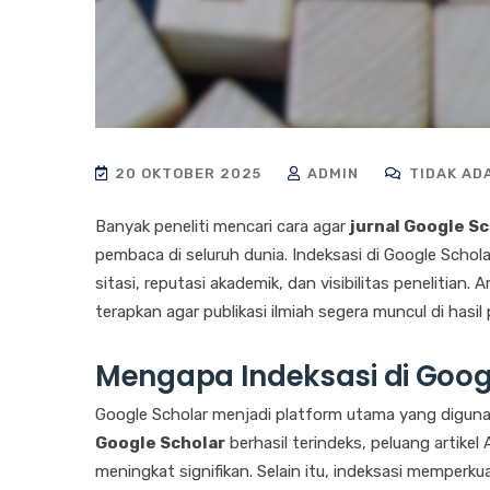
20 OKTOBER 2025
ADMIN
TIDAK AD
Banyak peneliti mencari cara agar
jurnal Google Sc
pembaca di seluruh dunia. Indeksasi di Google Scho
sitasi, reputasi akademik, dan visibilitas penelitian.
terapkan agar publikasi ilmiah segera muncul di hasil
Mengapa Indeksasi di Goog
Google Scholar menjadi platform utama yang digunak
Google Scholar
berhasil terindeks, peluang artikel 
meningkat signifikan. Selain itu, indeksasi memperkua