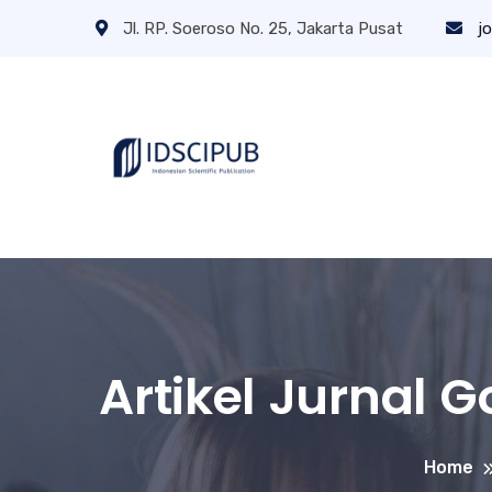
Jl. RP. Soeroso No. 25, Jakarta Pusat
jo
Artikel Jurnal 
Home