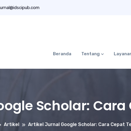
urnal@idscipub.com
Beranda
Tentang
Layana
Google Scholar: Cara
Artikel
Artikel Jurnal Google Scholar: Cara Cepat T