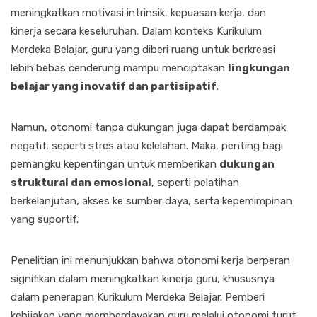
meningkatkan motivasi intrinsik, kepuasan kerja, dan
kinerja secara keseluruhan. Dalam konteks Kurikulum
Merdeka Belajar, guru yang diberi ruang untuk berkreasi
lebih bebas cenderung mampu menciptakan
lingkungan
belajar yang inovatif dan partisipatif
.
Namun, otonomi tanpa dukungan juga dapat berdampak
negatif, seperti stres atau kelelahan. Maka, penting bagi
pemangku kepentingan untuk memberikan
dukungan
struktural dan emosional
, seperti pelatihan
berkelanjutan, akses ke sumber daya, serta kepemimpinan
yang suportif.
Penelitian ini menunjukkan bahwa otonomi kerja berperan
signifikan dalam meningkatkan kinerja guru, khususnya
dalam penerapan Kurikulum Merdeka Belajar. Pemberi
kebijakan yang memberdayakan guru melalui otonomi turut