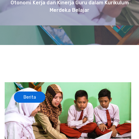
Otonomi Kerja dan Kinerja Guru dalam Kurikulum
Merdeka Belajar
Berita