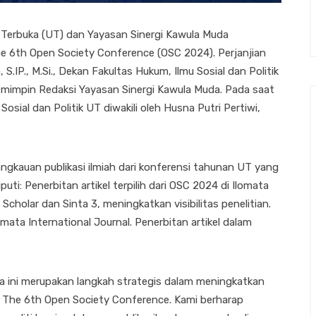
 Terbuka (UT) dan Yayasan Sinergi Kawula Muda
 6th Open Society Conference (OSC 2024). Perjanjian
 S.IP., M.Si., Dekan Fakultas Hukum, Ilmu Sosial dan Politik
 Pemimpin Redaksi Yayasan Sinergi Kawula Muda. Pada saat
ial dan Politik UT diwakili oleh Husna Putri Pertiwi,
angkauan publikasi ilmiah dari konferensi tahunan UT yang
iputi: Penerbitan artikel terpilih dari OSC 2024 di Ilomata
 Scholar dan Sinta 3, meningkatkan visibilitas penelitian.
omata International Journal. Penerbitan artikel dalam
sama ini merupakan langkah strategis dalam meningkatkan
ari The 6th Open Society Conference. Kami berharap