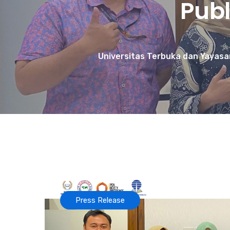
Publ
Universitas Terbuka dan Yayasan
Press Release