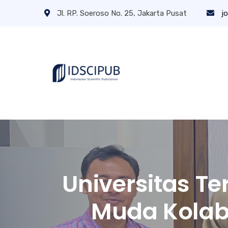
Jl. RP. Soeroso No. 25, Jakarta Pusat
jo
Universitas T
Muda Kolab