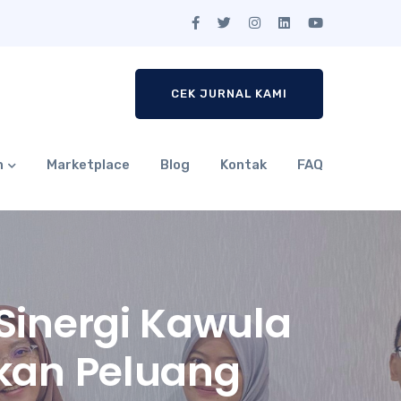
CEK JURNAL KAMI
n
Marketplace
Blog
Kontak
FAQ
Sinergi Kawula
kan Peluang