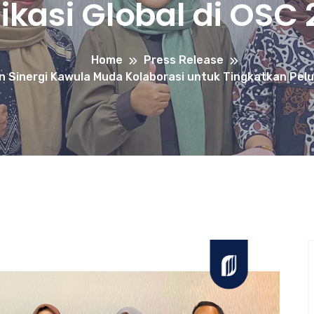
ikasi Global di OSC
Home
Press Release
 Sinergi Kawula Muda Kolaborasi untuk Tingkatkan Pelu