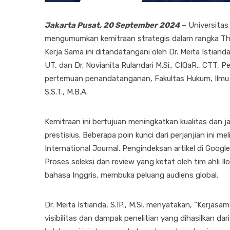
Jakarta Pusat, 20 September 2024
– Universitas
mengumumkan kemitraan strategis dalam rangka The
Kerja Sama ini ditandatangani oleh Dr. Meita Istianda,
UT, dan Dr. Novianita Rulandari M.Si., CIQaR., CTT,
pertemuan penandatanganan, Fakultas Hukum, Ilmu Sos
S.S.T., M.B.A.
Kemitraan ini bertujuan meningkatkan kualitas dan j
prestisius. Beberapa poin kunci dari perjanjian ini mel
International Journal. Pengindeksan artikel di Google
Proses seleksi dan review yang ketat oleh tim ahli Il
bahasa Inggris, membuka peluang audiens global.
Dr. Meita Istianda, S.IP., M.Si. menyatakan, “Kerja
visibilitas dan dampak penelitian yang dihasilkan d